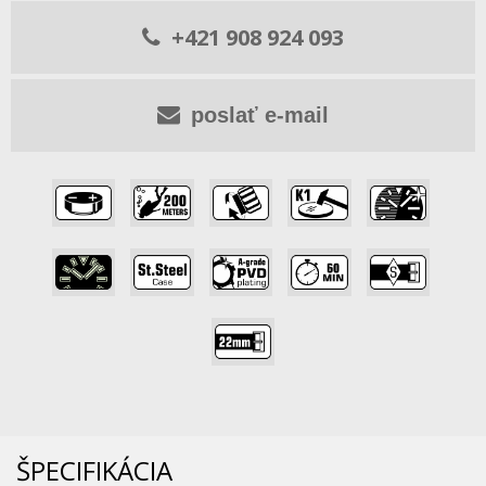
+421 908 924 093
poslať e-mail
,
,
,
,
,
,
,
,
,
,
ŠPECIFIKÁCIA