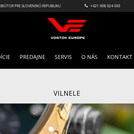
RIBÚTOR PRE SLOVENSKÚ REPUBLIKU
+421 908 924 093
ÍCIE
PREDAJNE
SERVIS
O NÁS
KONTAKT
VILNELE