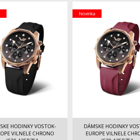
a
Novinka
SKE HODINKY VOSTOK-
DÁMSKE HODINKY VOS
OPE VILNELE CHRONO
EUROPE VILNELE CH