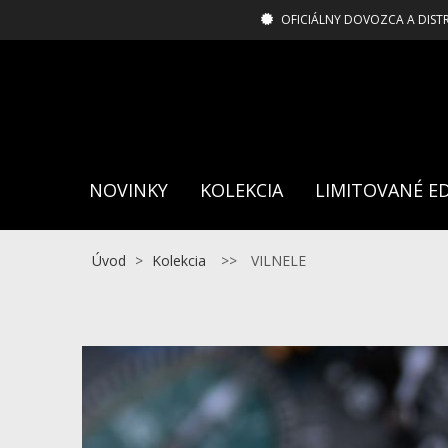
OFICIÁLNY DOVOZCA A DIST
NOVINKY
KOLEKCIA
LIMITOVANÉ ED
Úvod
>
Kolekcia
>>
VILNELE