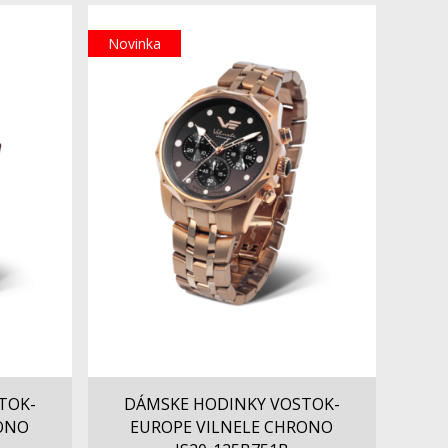
Novinka
TOK-
DÁMSKE HODINKY VOSTOK-
RONO
EUROPE VILNELE CHRONO