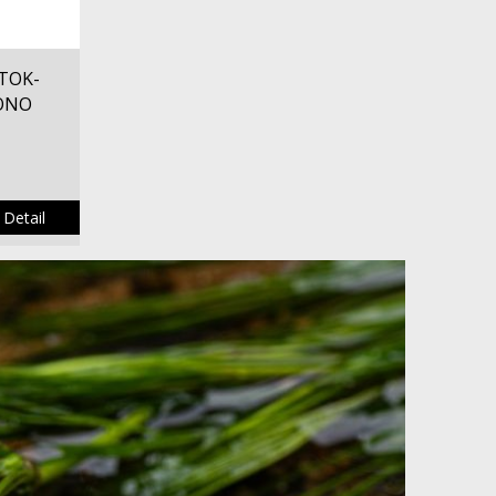
TOK-
RONO
Detail