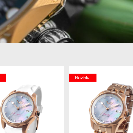
a
Novinka