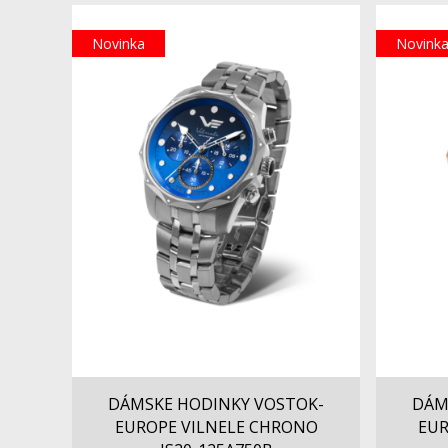
Novinka
Novink
DÁMSKE HODINKY VOSTOK-
DÁM
EUROPE VILNELE CHRONO
EUR