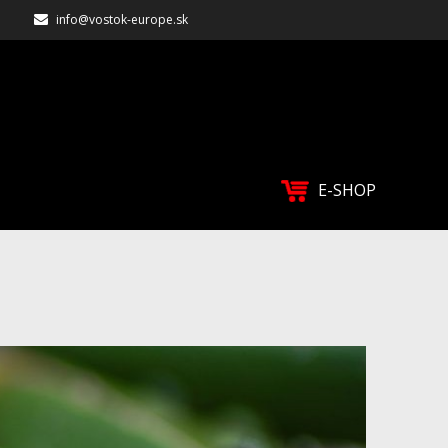
info@vostok-europe.sk
E-SHOP