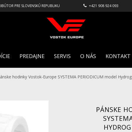
RIBÚTOR PRE SLOVENSKÚ REPUBLIKU
+421 908 924 093
ÍCIE
PREDAJNE
SERVIS
O NÁS
KONTAKT
ánske hodinky Vostok-Europe SYSTEMA PERIODICUM model Hydrog
PÁNSKE H
SYSTEM
HYDROGE