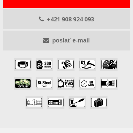
+421 908 924 093
poslať e-mail
,
,
,
,
,
,
,
,
,
,
,
,
,