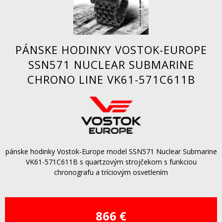
PÁNSKE HODINKY VOSTOK-EUROPE
SSN571 NUCLEAR SUBMARINE
CHRONO LINE VK61-571C611B
pánske hodinky Vostok-Europe model SSN571 Nuclear Submarine
VK61-571C611B s quartzovým strojčekom s funkciou
chronografu a tríciovým osvetlením
866 €