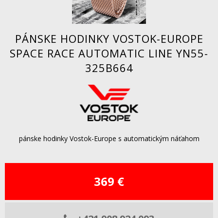
PÁNSKE HODINKY VOSTOK-EUROPE
SPACE RACE AUTOMATIC LINE YN55-
325B664
pánske hodinky Vostok-Europe s automatickým náťahom
369 €