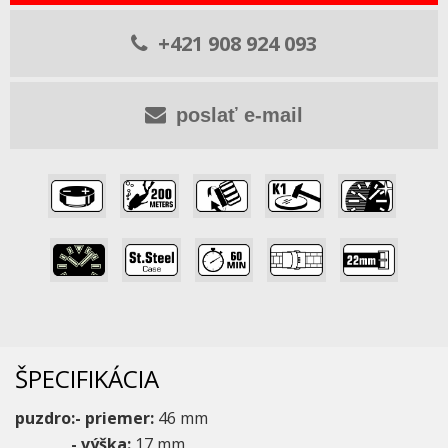
+421 908 924 093
poslať e-mail
,
,
,
,
,
,
,
,
,
ŠPECIFIKÁCIA
puzdro:- priemer:
46 mm
- výška:
17 mm