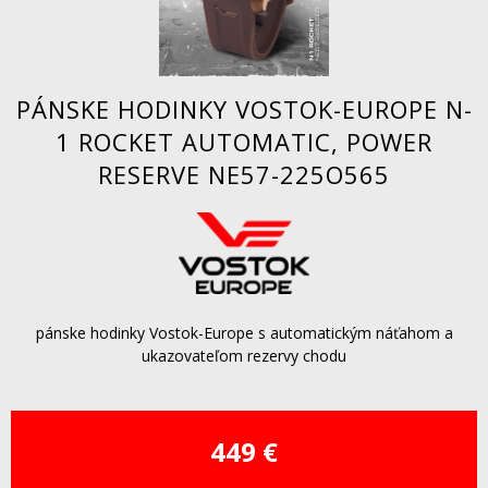
PÁNSKE HODINKY VOSTOK-EUROPE N-
1 ROCKET AUTOMATIC, POWER
RESERVE NE57-225O565
pánske hodinky Vostok-Europe s automatickým náťahom a
ukazovateľom rezervy chodu
449 €