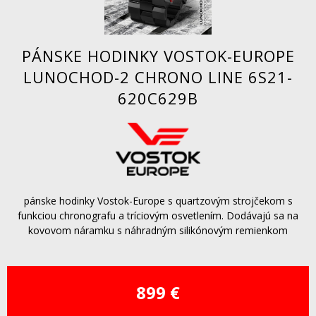
PÁNSKE HODINKY VOSTOK-EUROPE
LUNOCHOD-2 CHRONO LINE 6S21-
620C629B
pánske hodinky Vostok-Europe s quartzovým strojčekom s
funkciou chronografu a tríciovým osvetlením. Dodávajú sa na
kovovom náramku s náhradným silikónovým remienkom
899 €