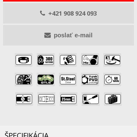
+421 908 924 093
poslať e-mail
,
,
,
,
,
,
,
,
,
,
,
,
,
,
ŠPECIFIKÁCIA