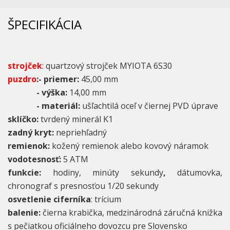
ŠPECIFIKÁCIA
strojček
:
quartzový strojček MYIOTA 6S30
puzdro
:- priemer:
45,00 mm
- výška:
14,00 mm
- materiál:
ušľachtilá oceľ v čiernej PVD úprave
sklíčko:
tvrdený minerál K1
zadný kryt:
nepriehľadný
remienok:
kožený remienok alebo kovový náramok
vodotesnosť:
5 ATM
funkcie:
hodiny, minúty sekundy
,
dátumovka,
chronograf s presnosťou 1/20 sekundy
osvetlenie ciferníka
: trícium
balenie:
čierna krabička, medzinárodná záručná knižka
s pečiatkou oficiálneho dovozcu pre Slovensko