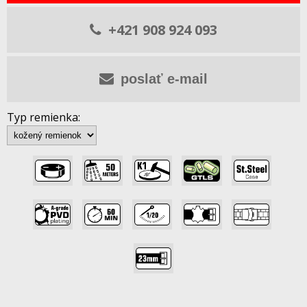
+421 908 924 093
poslať e-mail
Typ remienka:
,
,
,
,
,
,
,
,
,
,