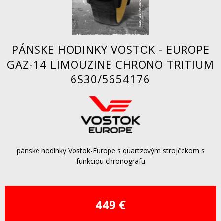
PÁNSKE HODINKY VOSTOK - EUROPE
GAZ-14 LIMOUZINE CHRONO TRITIUM
6S30/5654176
pánske hodinky Vostok-Europe s quartzovým strojčekom s
funkciou chronografu
449 €