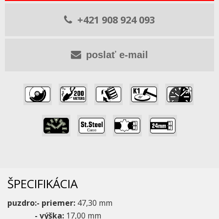
+421 908 924 093
poslať e-mail
,
,
,
,
,
,
,
,
ŠPECIFIKÁCIA
puzdro:- priemer:
47,30 mm
- výška:
17,00 mm