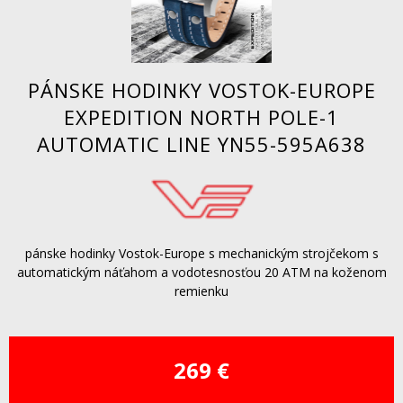
PÁNSKE HODINKY VOSTOK-EUROPE
EXPEDITION NORTH POLE-1
AUTOMATIC LINE YN55-595A638
pánske hodinky Vostok-Europe s mechanickým strojčekom s
automatickým náťahom a vodotesnosťou 20 ATM na koženom
remienku
269 €