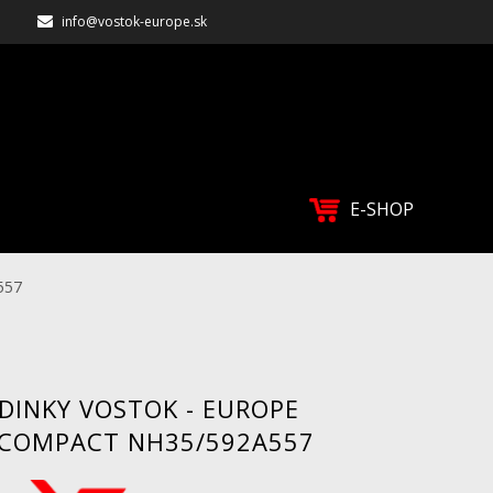
info@vostok-europe.sk
E-SHOP
557
DINKY VOSTOK - EUROPE
 COMPACT NH35/592A557