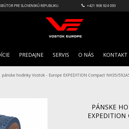
RIBÚTOR PRE SLOVENSKÚ REPUBLIKU
+421 908 924 093
ÍCIE
PREDAJNE
SERVIS
O NÁS
KONTAKT
pánske hodinky Vostok - Europe EXPEDITION Compact NH35/592A
PÁNSKE HO
EXPEDITION