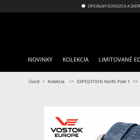
OFICIÁLNY DOVOZCA A DIST
NOVINKY
KOLEKCIA
LIMITOVANÉ ED
Úvod
>
Kolekcia
>>
EXPEDITION North Pole 1
>>