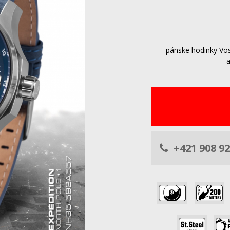
pánske hodinky Vo
+421 908 92
,
,
,