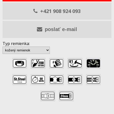
+421 908 924 093
poslať e-mail
Typ remienka:
,
,
,
,
,
,
,
,
,
,
,