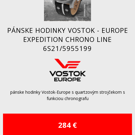
PÁNSKE HODINKY VOSTOK - EUROPE
EXPEDITION CHRONO LINE
6S21/5955199
pánske hodinky Vostok-Europe s quartzovým strojčekom s
funkciou chronografu
284 €