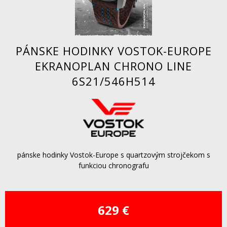
PÁNSKE HODINKY VOSTOK-EUROPE
EKRANOPLAN CHRONO LINE
6S21/546H514
pánske hodinky Vostok-Europe s quartzovým strojčekom s
funkciou chronografu
629 €