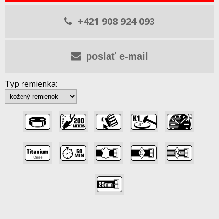
+421 908 924 093
poslať e-mail
Typ remienka:
,
,
,
,
,
,
,
,
,
,