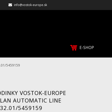
info@vostok-europe.sk
E-SHOP
.01/5459159
ODINKY VOSTOK-EUROPE
LAN AUTOMATIC LINE
32.01/5459159