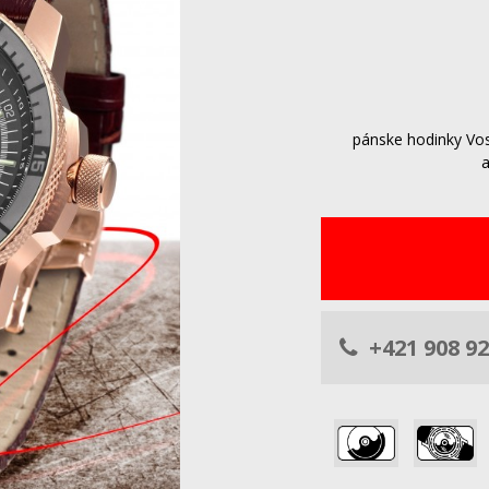
pánske hodinky Vo
+421 908 92
,
,