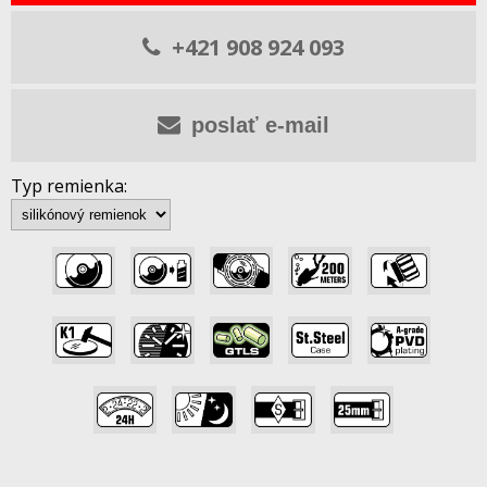
+421 908 924 093
poslať e-mail
Typ remienka:
,
,
,
,
,
,
,
,
,
,
,
,
,