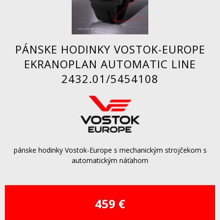
PÁNSKE HODINKY VOSTOK-EUROPE
EKRANOPLAN AUTOMATIC LINE
2432.01/5454108
pánske hodinky Vostok-Europe s mechanickým strojčekom s
automatickým náťahom
459 €