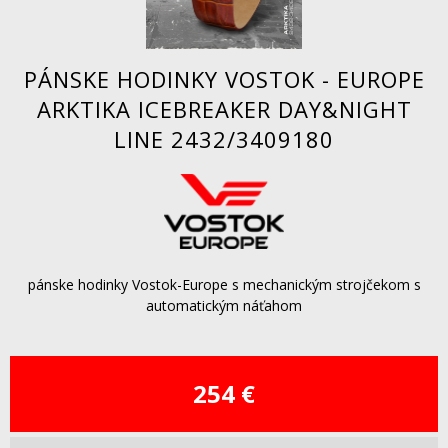
PÁNSKE HODINKY VOSTOK - EUROPE
ARKTIKA ICEBREAKER DAY&NIGHT
LINE 2432/3409180
pánske hodinky Vostok-Europe s mechanickým strojčekom s
automatickým náťahom
254 €