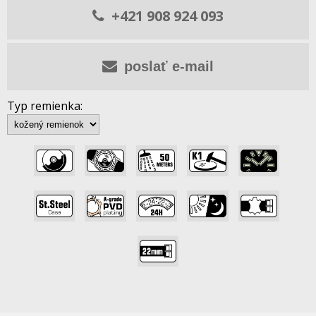
+421 908 924 093
poslať e-mail
Typ remienka:
,
,
,
,
,
,
,
,
,
,