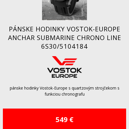
PÁNSKE HODINKY VOSTOK-EUROPE
ANCHAR SUBMARINE CHRONO LINE
6S30/5104184
pánske hodinky Vostok-Europe s quartzovým strojčekom s
funkciou chronografu
549 €