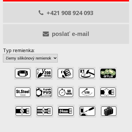
+421 908 924 093
poslať e-mail
Typ remienka:
,
,
,
,
,
,
,
,
,
,
,
,
,
,