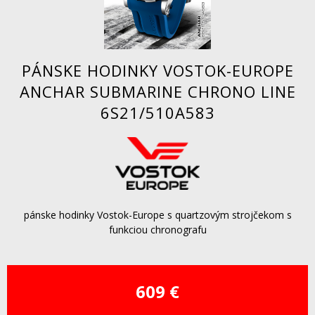
PÁNSKE HODINKY VOSTOK-EUROPE
ANCHAR SUBMARINE CHRONO LINE
6S21/510A583
pánske hodinky Vostok-Europe s quartzovým strojčekom s
funkciou chronografu
609 €