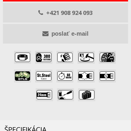
+421 908 924 093
poslať e-mail
,
,
,
,
,
,
,
,
,
,
,
,
ŠPECIFIKÁCIA