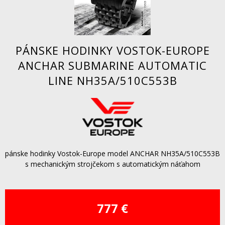
PÁNSKE HODINKY VOSTOK-EUROPE
ANCHAR SUBMARINE AUTOMATIC
LINE NH35A/510C553B
pánske hodinky Vostok-Europe model ANCHAR NH35A/510C553B
s mechanickým strojčekom s automatickým náťahom
777 €