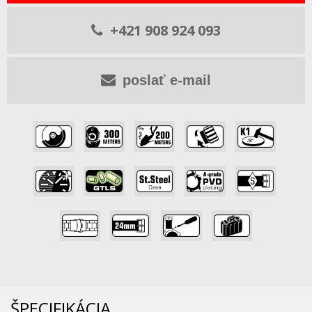
+421 908 924 093
poslať e-mail
,
,
,
,
,
,
,
,
,
,
,
,
,
ŠPECIFIKÁCIA