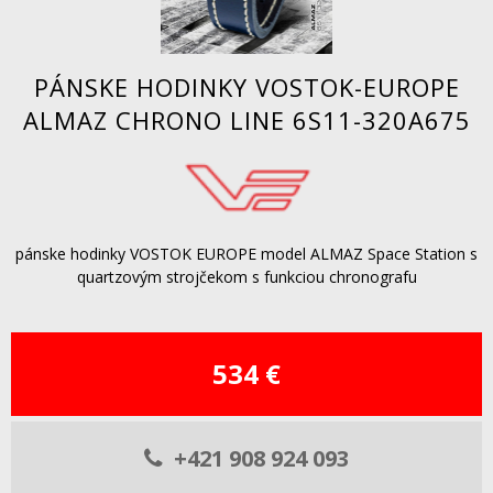
PÁNSKE HODINKY VOSTOK-EUROPE
ALMAZ CHRONO LINE 6S11-320A675
pánske hodinky VOSTOK EUROPE model ALMAZ Space Station s
quartzovým strojčekom s funkciou chronografu
534 €
+421 908 924 093