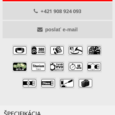
+421 908 924 093
poslať e-mail
,
,
,
,
,
,
,
,
,
,
,
,
,
ŠPECIFIKÁCIA