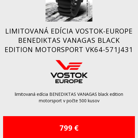
LIMITOVANÁ EDÍCIA VOSTOK-EUROPE
BENEDIKTAS VANAGAS BLACK
EDITION MOTORSPORT VK64-571J431
limitovaná edícia BENEDIKTAS VANAGAS black edition
motorsport v počte 500 kusov
799 €