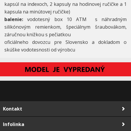
kapsúl na indexoch, 2 kapsuly na hodinovej ručičke a 1
kapsula na minútovej ručičke)
balenie:
vodotesný box 10 ATM s náhradným
silikónovým remienkom, špeciálnym šraubovákom,
záručnou knižkou s pečiatkou
oficiálneho dovozcu pre Slovensko a dokladom o
skúške vodotesnosti od výrobcu
Kontakt
Infolinka