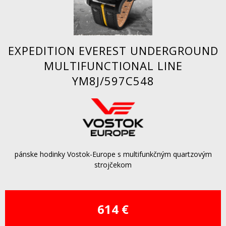
EXPEDITION EVEREST UNDERGROUND
MULTIFUNCTIONAL LINE
YM8J/597C548
pánske hodinky Vostok-Europe s multifunkčným quartzovým
strojčekom
614 €