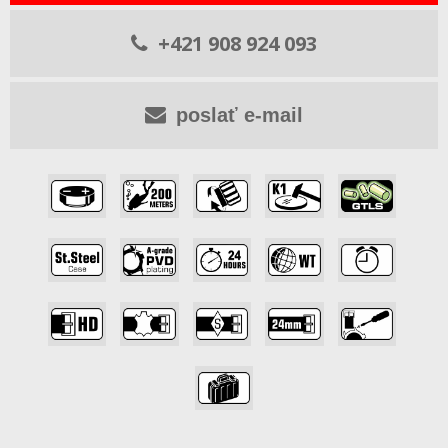
+421 908 924 093
poslať e-mail
,
,
,
,
,
,
,
,
,
,
,
,
,
,
,