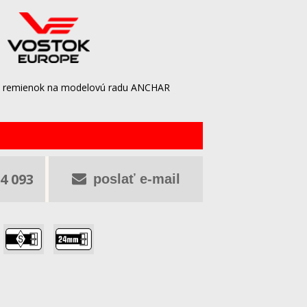
ový remienok na modelovú radu ANCHAR
4 093
poslať e-mail
,