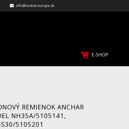
info@vostok-europe.sk
E-SHOP
KONOVÝ REMIENOK ANCHAR
EL NH35A/5105141,
6S30/5105201