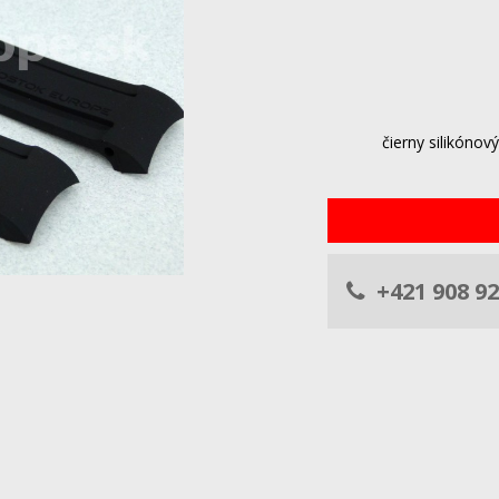
čierny silikón
+421 908 92