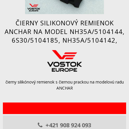
ČIERNY SILIKONOVÝ REMIENOK
ANCHAR NA MODEL NH35A/5104144,
6S30/5104185, NH35A/5104142,
čierny silikónový remienok s čiernou prackou na modelovú radu
ANCHAR
+421 908 924 093