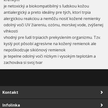
je netoxický a biokompatibilný s ľudskou kožou
antialergický a preto ideálny pre tých, ktorí trpia
alergickou reakciou a nemôžu nosiť kožené remienky
odolný voči UV žiareniu, ozónu, morskej vode, zvýšenej
vlhkosti
vhodný pre ľudí trpiacich prekyslením organizmu. Tzv.
kyslý pot pôsobí agresívne na kožený remienok ale
nepoškodzuje sikiónový remienok
je tepelne odolný voči nízkym i vysokým teplotám a
zachováva si svoj tvar
Kontakt
Infolinka