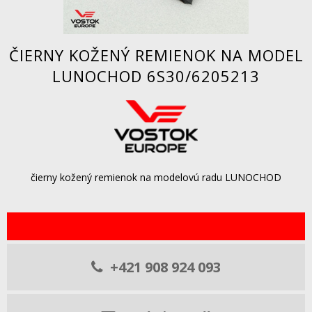
ČIERNY KOŽENÝ REMIENOK NA MODEL
LUNOCHOD 6S30/6205213
čierny kožený remienok na modelovú radu LUNOCHOD
+421 908 924 093