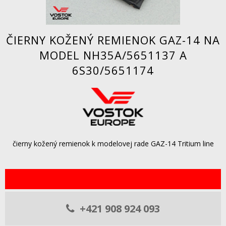
ČIERNY KOŽENÝ REMIENOK GAZ-14 NA
MODEL NH35A/5651137 A
6S30/5651174
čierny kožený remienok k modelovej rade GAZ-14 Tritium line
+421 908 924 093