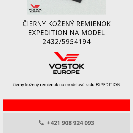
ČIERNY KOŽENÝ REMIENOK
EXPEDITION NA MODEL
2432/5954194
čierny kožený remienok na modelovú radu EXPEDITION
+421 908 924 093